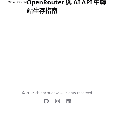
OpenRouter 與 AI API 中轉
2026.05.09
站生存指南
© 2026 chienchuanw. All rights reserved.