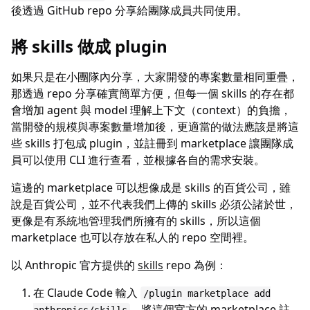
後透過 GitHub repo 分享給團隊成員共同使用。
將 skills 做成 plugin
如果只是在小團隊內分享，大家開發的專案數量相同重疊，
那透過 repo 分享確實簡單方便，但每一個 skills 的存在都
會增加 agent 與 model 理解上下文（context）的負擔，
當開發的規模與專案數量增加後，更適當的做法應該是將這
些 skills 打包成 plugin，並註冊到 marketplace 讓團隊成
員可以使用 CLI 進行查看，並根據各自的需求安裝。
這邊的 marketplace 可以想像成是 skills 的百貨公司，雖
說是百貨公司，並不代表我們上傳的 skills 必須公諸於世，
更像是有系統地管理我們所擁有的 skills，所以這個
marketplace 也可以存放在私人的 repo 空間裡。
以 Anthropic 官方提供的
skills
repo 為例：
在 Claude Code 輸入
/plugin marketplace add
，將這個官方的 marketplace 註