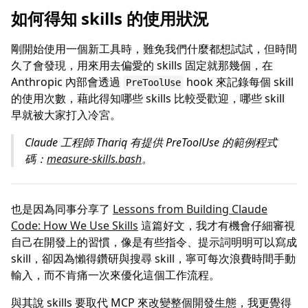
如何得知 skills 的使用狀況
剛開始使用一個新工具時，難免我們什麼都想試試，但時間
久了會發現，用來用去偏愛的 skills 固定就那幾個，在
Anthropic 內部會透過
hook 來記錄每個 skill
PreToolUse
的使用次數，藉此得知哪些 skills 比較受歡迎，哪些 skill
早就被大家打入冷宮。
Claude 工程師 Thariq 有提供 PreToolUse 的範例程式
碼：
measure-skills.bash
。
也是因為同事分享了
Lessons from Building Claude
Code: How We Use Skills
這篇好文，我才有機會仔細審視
自己在開發上的習慣，像是有些指令、提示詞明明可以寫成
skill，卻因為懶得鑽研與搜尋 skill，寧可每次浪費時間手動
輸入，而不肯痛一次來優化這個工作流程。
與其說 skills 要取代 MCP 來改變整個開發生態，我更覺得